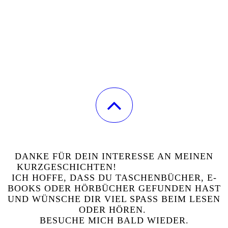
DANKE FÜR DEIN INTERESSE AN MEINEN
KURZGESCHICHTEN!
ICH HOFFE, DASS DU TASCHENBÜCHER, E-
BOOKS ODER HÖRBÜCHER GEFUNDEN HAST
UND WÜNSCHE DIR VIEL SPASS BEIM LESEN O
DER HÖREN.
BESUCHE MICH BALD WIEDER.